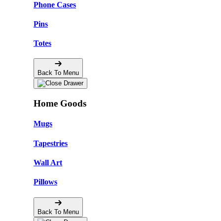
Phone Cases
Pins
Totes
Back To Menu
Home Goods
Mugs
Tapestries
Wall Art
Pillows
Back To Menu