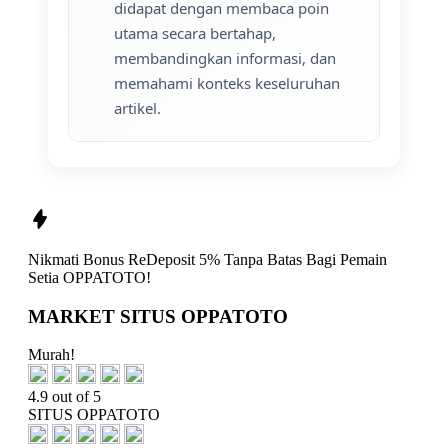
didapat dengan membaca poin
utama secara bertahap,
membandingkan informasi, dan
memahami konteks keseluruhan
artikel.
Nikmati
Bonus ReDeposit 5% Tanpa Batas
Bagi Pemain
Setia
OPPATOTO!
MARKET SITUS OPPATOTO
Murah!
4.9 out of 5
SITUS OPPATOTO