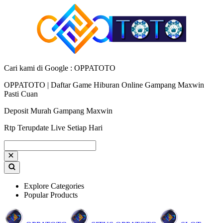
Cari kami di Google : OPPATOTO
OPPATOTO | Daftar Game Hiburan Online Gampang Maxwin
Pasti Cuan
Deposit Murah Gampang Maxwin
Rtp Terupdate Live Setiap Hari
Explore Categories
Popular Products