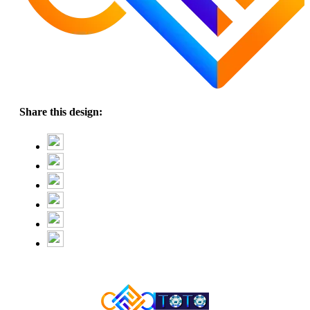
Share this design: