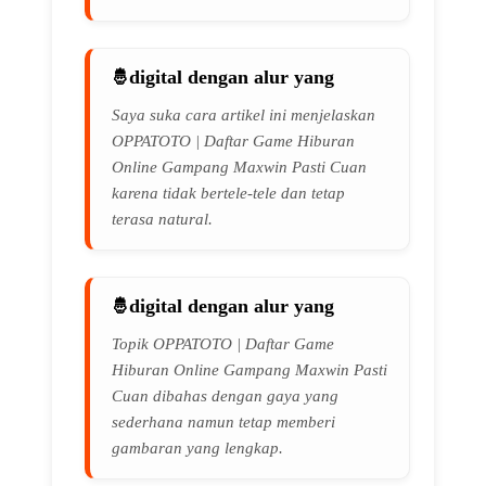
digital dengan alur yang
Saya suka cara artikel ini menjelaskan
OPPATOTO | Daftar Game Hiburan
Online Gampang Maxwin Pasti Cuan
karena tidak bertele-tele dan tetap
terasa natural.
digital dengan alur yang
Topik OPPATOTO | Daftar Game
Hiburan Online Gampang Maxwin Pasti
Cuan dibahas dengan gaya yang
sederhana namun tetap memberi
gambaran yang lengkap.