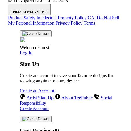
© TP Apparel LLC 2012 - 2025
United States - $ USD
Product Safety
Intellectual Property Policy
CA: Do Not Sell
My Personal Information
Privacy Policy
Terms
Welcome Guest!
Log In
Sign Up
Create an account to save your favorite designs for
viewing anytime, on any device.
Create an Account
Artist Sign Up
About TeePublic
Social
Responsibility
Create Account
Cart Preview (0)